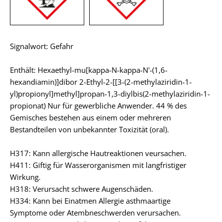
Signalwort: Gefahr
Enthält: Hexaethyl-mu[kappa-N-kappa-N'-(1,6-
hexandiamin)]dibor 2-Ethyl-2-[[3-(2-methylaziridin-1-
yl)propionyl]methyl]propan-1,3-diylbis(2-methylaziridin-1-
propionat) Nur für gewerbliche Anwender. 44 % des
Gemisches bestehen aus einem oder mehreren
Bestandteilen von unbekannter Toxizität (oral).
H317: Kann allergische Hautreaktionen veursachen.
H411: Giftig für Wasserorganismen mit langfristiger
Wirkung.
H318: Verursacht schwere Augenschäden.
H334: Kann bei Einatmen Allergie asthmaartige
Symptome oder Atembneschwerden verursachen.