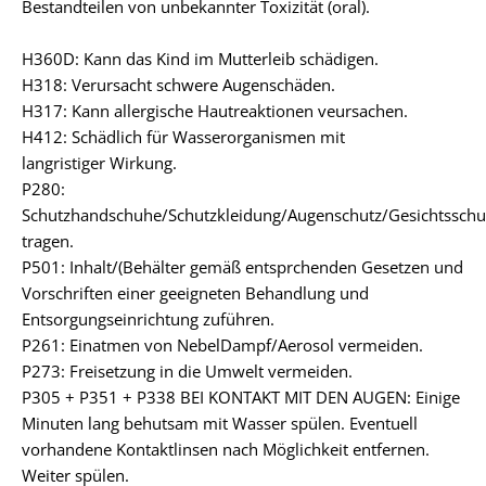
Bestandteilen von unbekannter Toxizität (oral).
H360D: Kann das Kind im Mutterleib schädigen.
H318: Verursacht schwere Augenschäden.
H317: Kann allergische Hautreaktionen veursachen.
H412: Schädlich für Wasserorganismen mit
langristiger Wirkung.
P280:
Schutzhandschuhe/Schutzkleidung/Augenschutz/Gesichtsschu
tragen.
P501: Inhalt/(Behälter gemäß entsprchenden Gesetzen und
Vorschriften einer geeigneten Behandlung und
Entsorgungseinrichtung zuführen.
P261: Einatmen von NebelDampf/Aerosol vermeiden.
P273: Freisetzung in die Umwelt vermeiden.
P305 + P351 + P338 BEI KONTAKT MIT DEN AUGEN: Einige
Minuten lang behutsam mit Wasser spülen. Eventuell
vorhandene Kontaktlinsen nach Möglichkeit entfernen.
Weiter spülen.