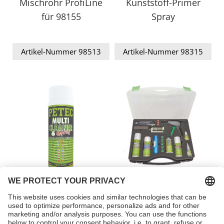
Mischrohr ProfiLine
Kunststoff-Primer
für 98155
Spray
Artikel-Nummer 98513
Artikel-Nummer 98315
Multi Cleaner
Kunststoff-REPAIR-KIT