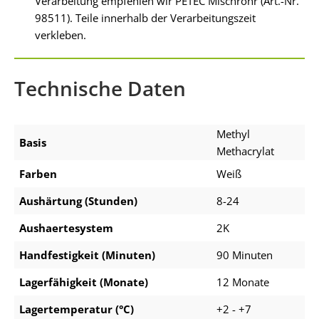
Verarbeitung empfehlen wir PETEC Mischrohr (Art.-Nr.
98511). Teile innerhalb der Verarbeitungszeit
verkleben.
Technische Daten
Methyl
Basis
Methacrylat
Farben
Weiß
Aushärtung (Stunden)
8-24
Aushaertesystem
2K
Handfestigkeit (Minuten)
90 Minuten
Lagerfähigkeit (Monate)
12 Monate
Lagertemperatur (°C)
+2 - +7