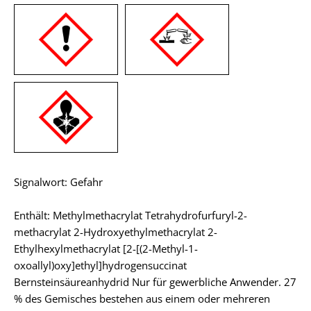
Signalwort: Gefahr
Enthält: Methylmethacrylat Tetrahydrofurfuryl-2-
methacrylat 2-Hydroxyethylmethacrylat 2-
Ethylhexylmethacrylat [2-[(2-Methyl-1-
oxoallyl)oxy]ethyl]hydrogensuccinat
Bernsteinsäureanhydrid Nur für gewerbliche Anwender. 27
% des Gemisches bestehen aus einem oder mehreren