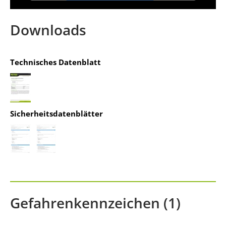
powered by
Usercentrics Consent
Management Platform
&
IT-Recht Kanzlei
Downloads
Technisches Datenblatt
Sicherheitsdatenblätter
Gefahrenkennzeichen (1)