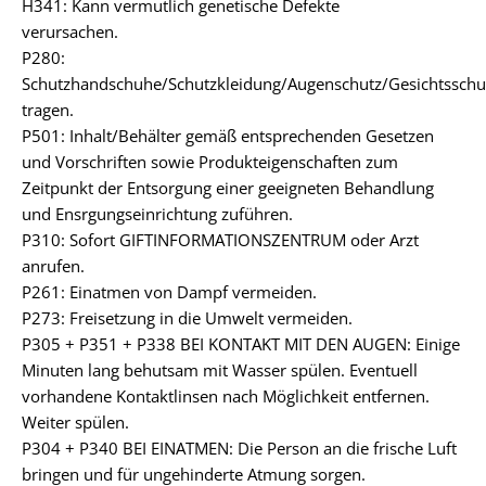
H341: Kann vermutlich genetische Defekte
verursachen.
P280:
Schutzhandschuhe/Schutzkleidung/Augenschutz/Gesichtsschu
tragen.
P501: Inhalt/Behälter gemäß entsprechenden Gesetzen
und Vorschriften sowie Produkteigenschaften zum
Zeitpunkt der Entsorgung einer geeigneten Behandlung
und Ensrgungseinrichtung zuführen.
P310: Sofort GIFTINFORMATIONSZENTRUM oder Arzt
anrufen.
P261: Einatmen von Dampf vermeiden.
P273: Freisetzung in die Umwelt vermeiden.
P305 + P351 + P338 BEI KONTAKT MIT DEN AUGEN: Einige
Minuten lang behutsam mit Wasser spülen. Eventuell
vorhandene Kontaktlinsen nach Möglichkeit entfernen.
Weiter spülen.
P304 + P340 BEI EINATMEN: Die Person an die frische Luft
bringen und für ungehinderte Atmung sorgen.