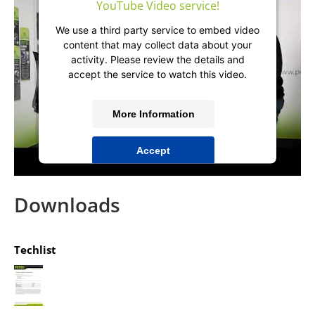
YouTube Video service!
We use a third party service to embed video
content that may collect data about your
activity. Please review the details and
accept the service to watch this video.
More Information
Accept
powered by
Usercentrics Consent
Management Platform
&
IT-Recht Kanzlei
Downloads
Techlist