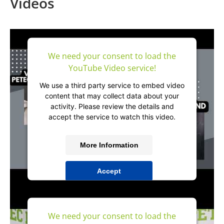
Videos
We need your consent to load the
YouTube Video service!
We use a third party service to embed video
content that may collect data about your
activity. Please review the details and
accept the service to watch this video.
More Information
Accept
powered by
Usercentrics Consent
Management Platform
&
IT-Recht Kanzlei
We need your consent to load the