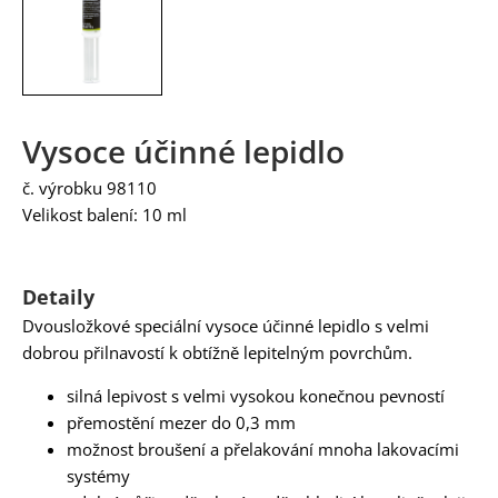
Vysoce účinné lepidlo
č. výrobku 98110
Velikost balení: 10 ml
Detaily
Dvousložkové speciální vysoce účinné lepidlo s velmi
dobrou přilnavostí k obtížně lepitelným povrchům.
silná lepivost s velmi vysokou konečnou pevností
přemostění mezer do 0,3 mm
možnost broušení a přelakování mnoha lakovacími
systémy