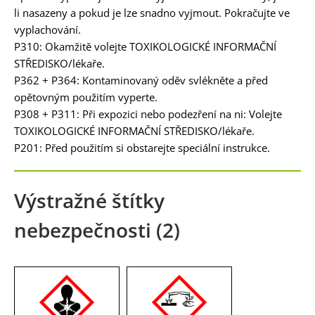
li nasazeny a pokud je lze snadno vyjmout. Pokračujte ve
vyplachování.
P310: Okamžitě volejte TOXIKOLOGICKÉ INFORMAČNÍ
STŘEDISKO/lékaře.
P362 + P364: Kontaminovaný oděv svlékněte a před
opětovným použitím vyperte.
P308 + P311: Při expozici nebo podezření na ni: Volejte
TOXIKOLOGICKÉ INFORMAČNÍ STŘEDISKO/lékaře.
P201: Před použitím si obstarejte speciální instrukce.
Výstražné štítky
nebezpečnosti (2)