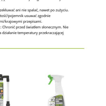
zekłuwać ani nie spalać, nawet po zużyciu.
tość/pojemnik usuwać zgodnie
mi/krajowymi przepisami.
: Chronić przed światłem słonecznym. Nie
 działanie temperatury przekraczającej