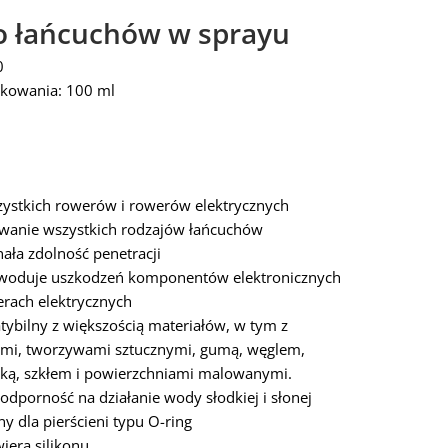
o łańcuchów w sprayu
0
kowania: 100 ml
ystkich rowerów i rowerów elektrycznych
anie wszystkich rodzajów łańcuchów
ała zdolność penetracji
woduje uszkodzeń komponentów elektronicznych
rach elektrycznych
ybilny z większością materiałów, w tym z
mi, tworzywami sztucznymi, gumą, węglem,
ką, szkłem i powierzchniami malowanymi.
 odporność na działanie wody słodkiej i słonej
ny dla pierścieni typu O-ring
wiera silikonu