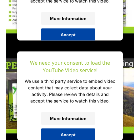
accept the service to watch this video.
More Information
Accept
powered by
Usercentrics Consent
Management Platform
&
IT-Recht Kanzlei
We need your consent to load the
YouTube Video service!
We use a third party service to embed video
content that may collect data about your
activity. Please review the details and
accept the service to watch this video.
More Information
Accept