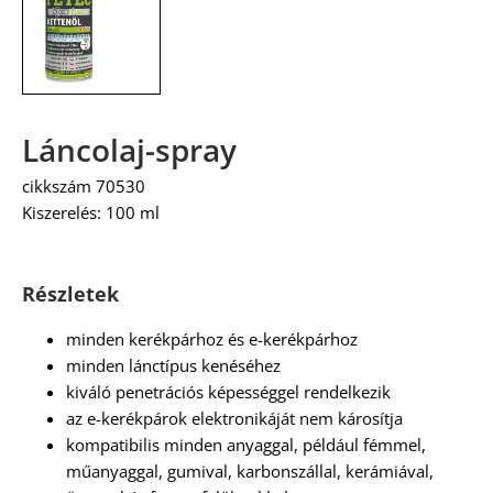
Láncolaj-spray
cikkszám 70530
Kiszerelés: 100 ml
Részletek
minden kerékpárhoz és e-kerékpárhoz
minden lánctípus kenéséhez
kiváló penetrációs képességgel rendelkezik
az e-kerékpárok elektronikáját nem károsítja
kompatibilis minden anyaggal, például fémmel,
műanyaggal, gumival, karbonszállal, kerámiával,