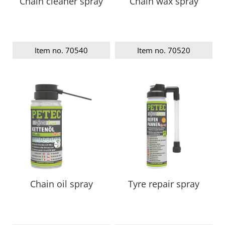
Chain cleaner spray
Chain wax spray
Item no. 70540
Item no. 70520
Chain oil spray
Tyre repair spray