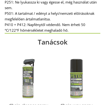
P251: Ne lyukassza ki vagy égesse el, még használat után
sem.
P501: A tartalmat / edényt a helyi/nemzeti előírásoknak
megfelelően ártalmatlanítsa.
P410 + P412: Napfénytől védendő. Nem érheti 50
°C/122°F hőmérsékletet meghaladó hő.
Tanácsok