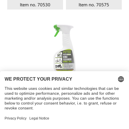
Item no. 70530
Item no. 70575
Bike Cleaner
Item no. 60150