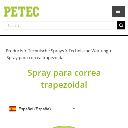
Skip
to
content
Search
for:
Products
Technische Sprays
Technische Wartung
Spray para correa trapezoidal
Spray para correa
trapezoidal
Español (España)