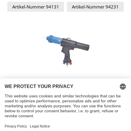
Artikel-Nummer 94131
Artikel-Nummer 94231
Teleskop-
Druckluftpistole,
Multipress
Artikel-Nummer 94333