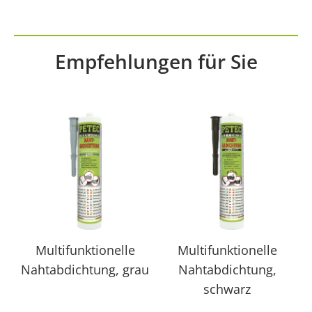
Management Platform
&
IT-Recht Kanzlei
Empfehlungen für Sie
Multifunktionelle
Multifunktionelle
Nahtabdichtung, grau
Nahtabdichtung,
schwarz