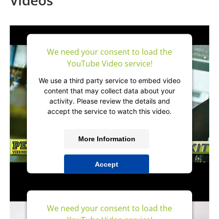
Videos
We need your consent to load the
YouTube Video service!
We use a third party service to embed video
content that may collect data about your
activity. Please review the details and
accept the service to watch this video.
More Information
Accept
powered by
Usercentrics Consent
Management Platform
&
IT-Recht Kanzlei
We need your consent to load the