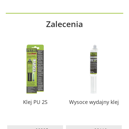
Zalecenia
Klej PU 2S
Wysoce wydajny klej