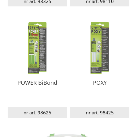
nr art. 98325
nr art. 98110
POWER BiBond
POXY
nr art. 98625
nr art. 98425