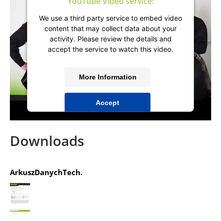
YouTube Video service!
We use a third party service to embed video
content that may collect data about your
activity. Please review the details and
accept the service to watch this video.
More Information
Accept
powered by
Usercentrics Consent
Management Platform
&
IT-Recht Kanzlei
Downloads
ArkuszDanychTech.