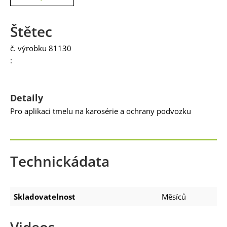
Štětec
č. výrobku 81130
:
Detaily
Pro aplikaci tmelu na karosérie a ochrany podvozku
Technickádata
Skladovatelnost
Měsíců