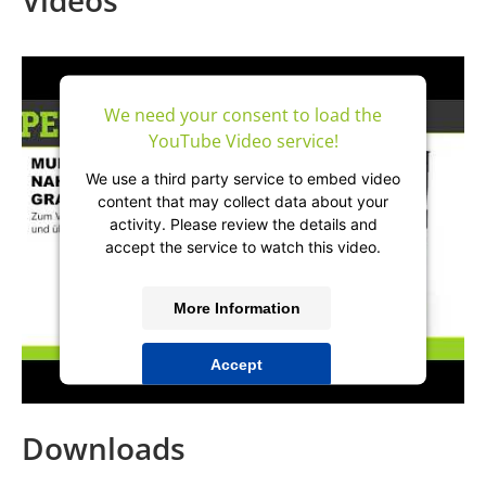
Videos
We need your consent to load the
YouTube Video service!
We use a third party service to embed video
content that may collect data about your
activity. Please review the details and
accept the service to watch this video.
More Information
Accept
powered by
Usercentrics Consent
Management Platform
&
IT-Recht Kanzlei
Downloads