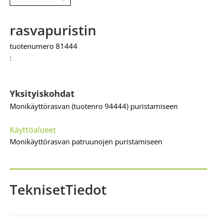
rasvapuristin
tuotenumero 81444
:
Yksityiskohdat
Monikäyttörasvan (tuotenro 94444) puristamiseen
Käyttöalueet
Monikäyttörasvan patruunojen puristamiseen
TeknisetTiedot