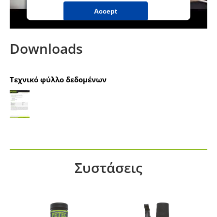
Accept
powered by
Usercentrics Consent
Management Platform
&
IT-Recht Kanzlei
Downloads
Τεχνικό φύλλο δεδομένων
Συστάσεις