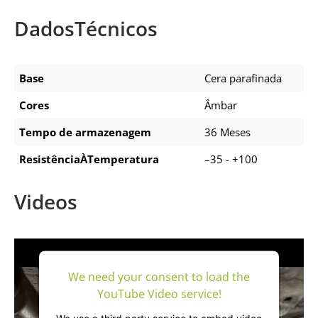
DadosTécnicos
Base
Cera parafinada
Cores
Âmbar
Tempo de armazenagem
36 Meses
ResistênciaÀTemperatura
–35 - +100
Videos
We need your consent to load the
YouTube Video service!