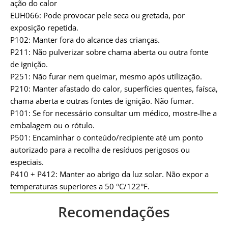
ação do calor
EUH066: Pode provocar pele seca ou gretada, por
exposição repetida.
P102: Manter fora do alcance das crianças.
P211: Não pulverizar sobre chama aberta ou outra fonte
de ignição.
P251: Não furar nem queimar, mesmo após utilização.
P210: Manter afastado do calor, superfícies quentes, faísca,
chama aberta e outras fontes de ignição. Não fumar.
P101: Se for necessário consultar um médico, mostre-lhe a
embalagem ou o rótulo.
P501: Encaminhar o conteúdo/recipiente até um ponto
autorizado para a recolha de resíduos perigosos ou
especiais.
P410 + P412: Manter ao abrigo da luz solar. Não expor a
temperaturas superiores a 50 °C/122°F.
Recomendações