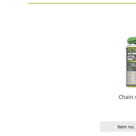
Chain 
Item no.