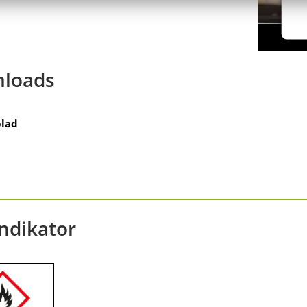
loads
lad
ndikator