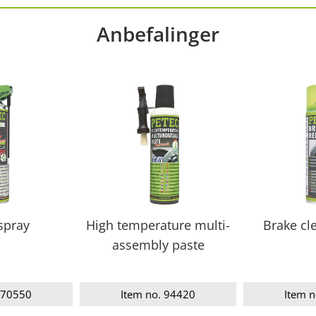
Anbefalinger
spray
High temperature multi-
Brake cl
assembly paste
 70550
Item no. 94420
Item 