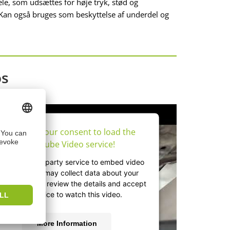
dele, som udsættes for høje tryk, stød og
 Kan også bruges som beskyttelse af underdel og
os
We need your consent to load the
YouTube Video service!
e use a third party service to embed video
content that may collect data about your
ctivity. Please review the details and accept
the service to watch this video.
More Information