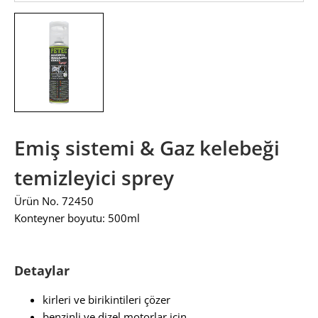
Emiş sistemi & Gaz kelebeği
temizleyici sprey
Ürün No. 72450
Konteyner boyutu: 500ml
Detaylar
kirleri ve birikintileri çözer
benzinli ve dizel motorlar için