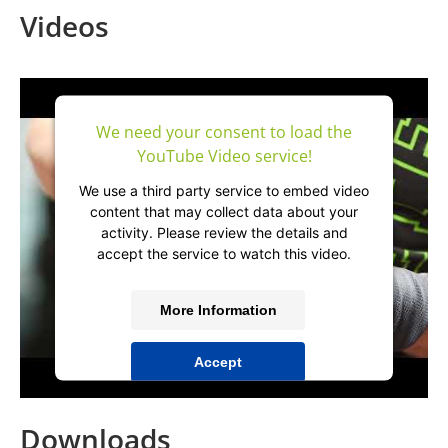
Videos
We need your consent to load the
YouTube Video service!
We use a third party service to embed video
content that may collect data about your
activity. Please review the details and
accept the service to watch this video.
More Information
Accept
powered by
Usercentrics Consent
Management Platform
&
IT-Recht Kanzlei
Downloads