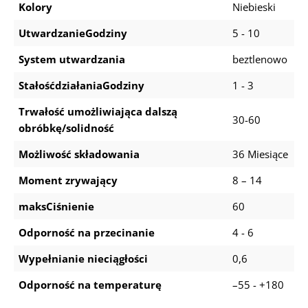
Kolory
Niebieski
UtwardzanieGodziny
5 - 10
System utwardzania
beztlenowo
StałośćdziałaniaGodziny
1 - 3
Trwałość umożliwiająca dalszą
30-60
obróbkę/solidność
Możliwość składowania
36 Miesiące
Moment zrywający
8 – 14
maksCiśnienie
60
Odporność na przecinanie
4 - 6
Wypełnianie nieciągłości
0,6
Odporność na temperaturę
–55 - +180