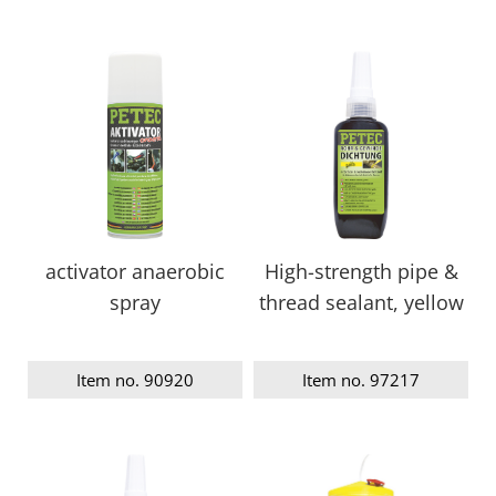
activator anaerobic
High-strength pipe &
spray
thread sealant, yellow
Item no. 90920
Item no. 97217