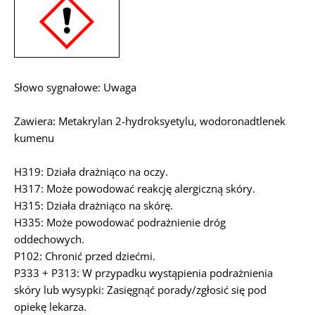
Słowo sygnałowe: Uwaga
Zawiera: Metakrylan 2-hydroksyetylu, wodoronadtlenek
kumenu
H319: Działa drażniąco na oczy.
H317: Może powodować reakcję alergiczną skóry.
H315: Działa drażniąco na skórę.
H335: Może powodować podrażnienie dróg
oddechowych.
P102: Chronić przed dziećmi.
P333 + P313: W przypadku wystąpienia podrażnienia
skóry lub wysypki: Zasięgnąć porady/zgłosić się pod
opiekę lekarza.