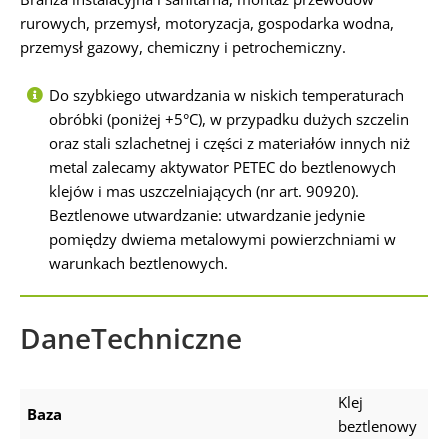
rurowych, przemysł, motoryzacja, gospodarka wodna,
przemysł gazowy, chemiczny i petrochemiczny.
Do szybkiego utwardzania w niskich temperaturach
obróbki (poniżej +5°C), w przypadku dużych szczelin
oraz stali szlachetnej i części z materiałów innych niż
metal zalecamy aktywator PETEC do beztlenowych
klejów i mas uszczelniających (nr art. 90920).
Beztlenowe utwardzanie: utwardzanie jedynie
pomiędzy dwiema metalowymi powierzchniami w
warunkach beztlenowych.
DaneTechniczne
Klej
Baza
beztlenowy