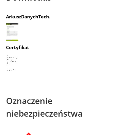
ArkuszDanychTech.
Certyfikat
Oznaczenie
niebezpieczeństwa