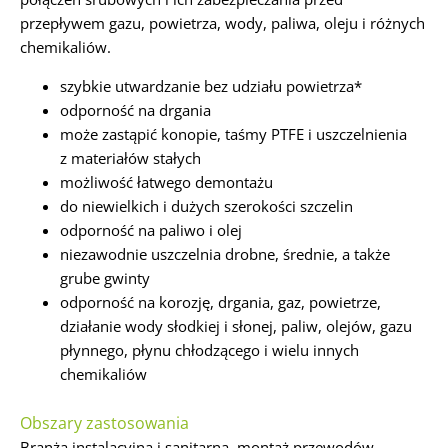
przepływem gazu, powietrza, wody, paliwa, oleju i różnych
chemikaliów.
szybkie utwardzanie bez udziału powietrza*
odporność na drgania
może zastąpić konopie, taśmy PTFE i uszczelnienia
z materiałów stałych
możliwość łatwego demontażu
do niewielkich i dużych szerokości szczelin
odporność na paliwo i olej
niezawodnie uszczelnia drobne, średnie, a także
grube gwinty
odporność na korozję, drgania, gaz, powietrze,
działanie wody słodkiej i słonej, paliw, olejów, gazu
płynnego, płynu chłodzącego i wielu innych
chemikaliów
Obszary zastosowania
Branża instalacyjna i sanitarna, montaż przewodów