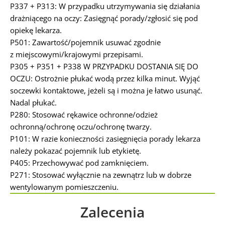
P337 + P313: W przypadku utrzymywania się działania
drażniącego na oczy: Zasięgnąć porady/zgłosić się pod
opiekę lekarza.
P501: Zawartość/pojemnik usuwać zgodnie
z miejscowymi/krajowymi przepisami.
P305 + P351 + P338 W PRZYPADKU DOSTANIA SIĘ DO
OCZU: Ostrożnie płukać wodą przez kilka minut. Wyjąć
soczewki kontaktowe, jeżeli są i można je łatwo usunąć.
Nadal płukać.
P280: Stosować rękawice ochronne/odzież
ochronną/ochronę oczu/ochronę twarzy.
P101: W razie konieczności zasięgnięcia porady lekarza
należy pokazać pojemnik lub etykietę.
P405: Przechowywać pod zamknięciem.
P271: Stosować wyłącznie na zewnątrz lub w dobrze
wentylowanym pomieszczeniu.
Zalecenia