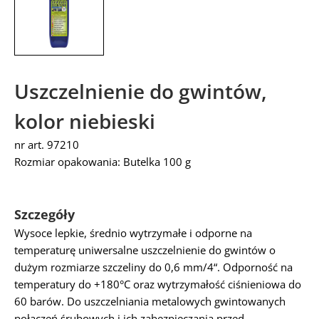
Uszczelnienie do gwintów,
kolor niebieski
nr art. 97210
Rozmiar opakowania: Butelka 100 g
Szczegóły
Wysoce lepkie, średnio wytrzymałe i odporne na
temperaturę uniwersalne uszczelnienie do gwintów o
dużym rozmiarze szczeliny do 0,6 mm/4“. Odporność na
temperatury do +180°C oraz wytrzymałość ciśnieniowa do
60 barów. Do uszczelniania metalowych gwintowanych
połączeń śrubowych i ich zabezpieczania przed