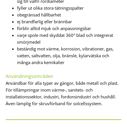
sig till valfri rördiameter
fyller ut olika stora tätningsspalter
obegränsad hållbarhet
ej brandfarlig eller brännbar
förblir alltid mjuk och anpassningsbar
varje spole med skyddat 360° blad och integrerat
smörjmedel
beständig mot värme, korrosion, vibrationer, gas,
vatten, saltvatten, olja, bränsle, kylarvätska och
många andra kemikalier
Användningsområden
Användbar för alla typer av gängor, både metall och plast.
För tillämpningar inom värme-, sanitets- och
installationssektor, industri, fordonsindustri och hushåll.
Även lämplig för skruvförband för solcellssystem.