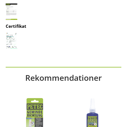
Certifikat
Rekommendationer