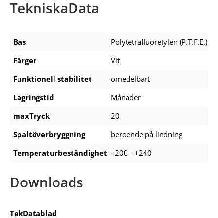
TekniskaData
Bas
Polytetrafluoretylen (P.T.F.E.)
Färger
Vit
Funktionell stabilitet
omedelbart
Lagringstid
Månader
maxTryck
20
Spaltöverbryggning
beroende på lindning
Temperaturbeständighet
–200 - +240
Downloads
TekDatablad