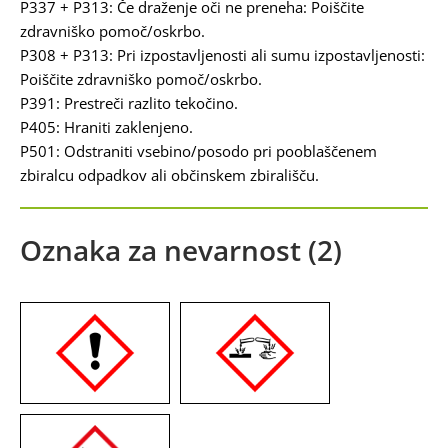
P337 + P313: Če draženje oči ne preneha: Poiščite
zdravniško pomoč/oskrbo.
P308 + P313: Pri izpostavljenosti ali sumu izpostavljenosti:
Poiščite zdravniško pomoč/oskrbo.
P391: Prestreči razlito tekočino.
P405: Hraniti zaklenjeno.
P501: Odstraniti vsebino/posodo pri pooblaščenem
zbiralcu odpadkov ali občinskem zbirališču.
Oznaka za nevarnost (2)