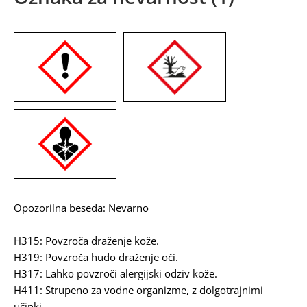
Opozorilna beseda: Nevarno
H315: Povzroča draženje kože.
H319: Povzroča hudo draženje oči.
H317: Lahko povzroči alergijski odziv kože.
H411: Strupeno za vodne organizme, z dolgotrajnimi
učinki.