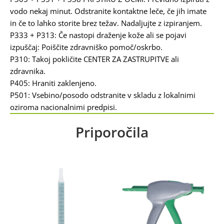
vodo nekaj minut. Odstranite kontaktne leče, če jih imate
in če to lahko storite brez težav. Nadaljujte z izpiranjem.
P333 + P313: Če nastopi draženje kože ali se pojavi
izpuščaj: Poiščite zdravniško pomoč/oskrbo.
P310: Takoj pokličite CENTER ZA ZASTRUPITVE ali
zdravnika.
P405: Hraniti zaklenjeno.
P501: Vsebino/posodo odstranite v skladu z lokalnimi
oziroma nacionalnimi predpisi.
Priporočila