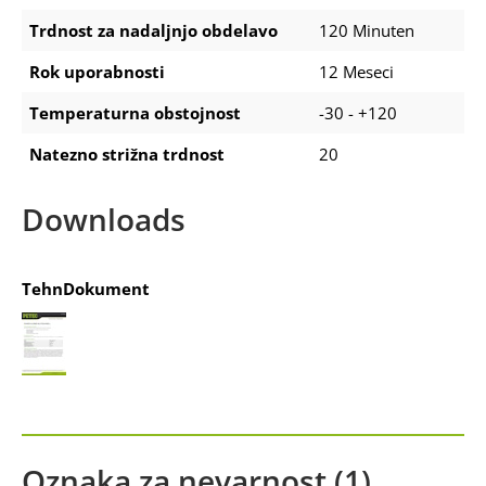
Trdnost za nadaljnjo obdelavo
120 Minuten
Rok uporabnosti
12 Meseci
Temperaturna obstojnost
-30 - +120
Natezno strižna trdnost
20
Downloads
TehnDokument
Oznaka za nevarnost (1)