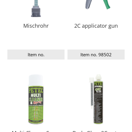
Mischrohr
2C applicator gun
Item no.
Item no. 98502