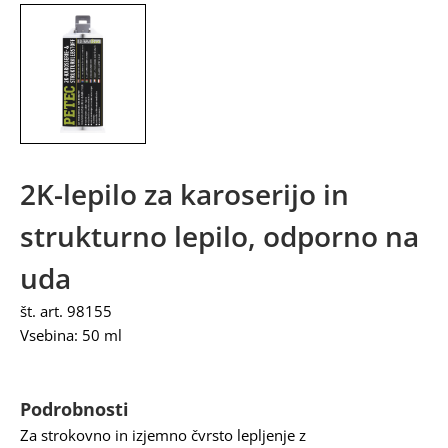
2K-lepilo za karoserijo in
strukturno lepilo, odporno na
uda
št. art. 98155
Vsebina: 50 ml
Podrobnosti
Za strokovno in izjemno čvrsto lepljenje z