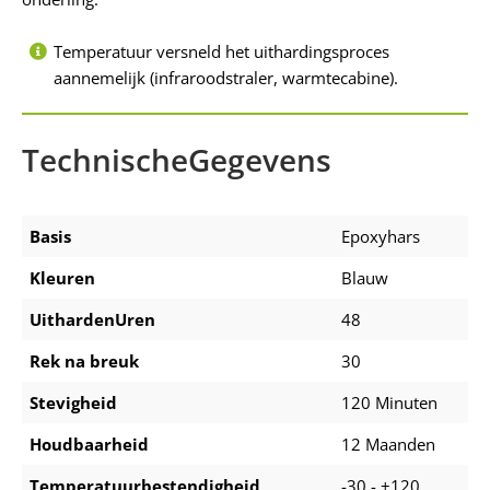
Temperatuur versneld het uithardingsproces
aannemelijk (infraroodstraler, warmtecabine).
TechnischeGegevens
Basis
Epoxyhars
Kleuren
Blauw
UithardenUren
48
Rek na breuk
30
Stevigheid
120 Minuten
Houdbaarheid
12 Maanden
Temperatuurbestendigheid
-30 - +120