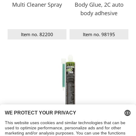
Multi Cleaner Spray
Body Glue, 2C auto
body adhesive
Item no. 82200
Item no. 98195
Body levelling
compound