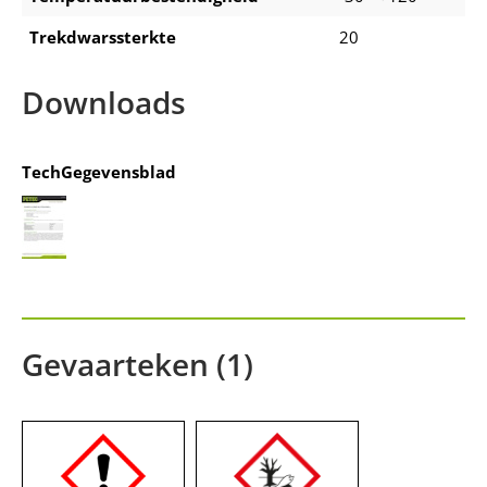
Trekdwarssterkte
20
Downloads
TechGegevensblad
Gevaarteken (1)