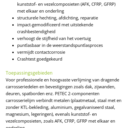
kunststof- en vezelcomposieten (AFK, CFRP, GFRP)
met elkaar en onderling
structurele hechting, afdichting, reparatie
impact-gemodificeerd met uitstekende
crashbestendigheid
verhoogt de stijfheid van het voertuig
puntlasbaar in de weerstandspuntlasproces
vermijdt contactcorrosie
Crashtest goedgekeurd
Toepassingsgebieden
Voor professionele en hoogvaste verlijming van dragende
carrosseriedelen en bevestigingen zoals dak, zijwanden,
deuren, spatborden enz. PETEC 2-componenten
carrosserielijm verbindt metalen (plaatmetaal, staal met en
zonder KTL-bekleding, aluminium, gegalvaniseerd staal,
magnesium, legeringen), evenals kunststof- en
vezelcomposieten, zoals AFK, CFRP, GFRP met elkaar en
onderling.