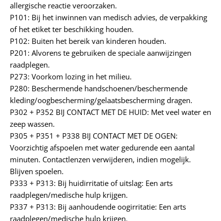
allergische reactie veroorzaken.
P101: Bij het inwinnen van medisch advies, de verpakking
of het etiket ter beschikking houden.
P102: Buiten het bereik van kinderen houden.
P201: Alvorens te gebruiken de speciale aanwijzingen
raadplegen.
P273: Voorkom lozing in het milieu.
P280: Beschermende handschoenen/beschermende
kleding/oogbescherming/gelaatsbescherming dragen.
P302 + P352 BIJ CONTACT MET DE HUID: Met veel water en
zeep wassen.
P305 + P351 + P338 BIJ CONTACT MET DE OGEN:
Voorzichtig afspoelen met water gedurende een aantal
minuten. Contactlenzen verwijderen, indien mogelijk.
Blijven spoelen.
P333 + P313: Bij huidirritatie of uitslag: Een arts
raadplegen/medische hulp krijgen.
P337 + P313: Bij aanhoudende oogirritatie: Een arts
raadplegen/medische hulp krijgen.