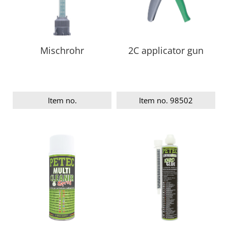
Mischrohr
2C applicator gun
Item no.
Item no. 98502