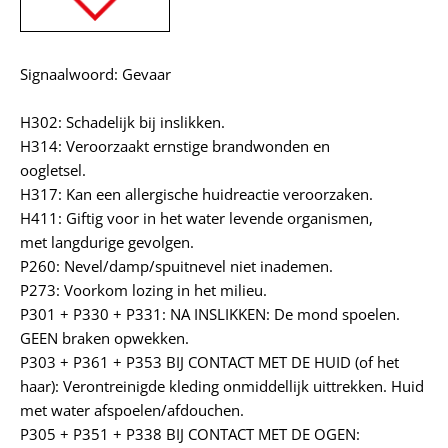
Signaalwoord: Gevaar
H302: Schadelijk bij inslikken.
H314: Veroorzaakt ernstige brandwonden en
oogletsel.
H317: Kan een allergische huidreactie veroorzaken.
H411: Giftig voor in het water levende organismen,
met langdurige gevolgen.
P260: Nevel/damp/spuitnevel niet inademen.
P273: Voorkom lozing in het milieu.
P301 + P330 + P331: NA INSLIKKEN: De mond spoelen.
GEEN braken opwekken.
P303 + P361 + P353 BIJ CONTACT MET DE HUID (of het
haar): Verontreinigde kleding onmiddellijk uittrekken. Huid
met water afspoelen/afdouchen.
P305 + P351 + P338 BIJ CONTACT MET DE OGEN: