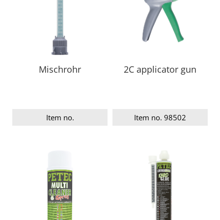
Mischrohr
2C applicator gun
Item no.
Item no. 98502