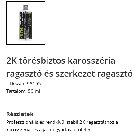
2K törésbiztos karosszéria
ragasztó és szerkezet ragasztó
cikkszám 98155
Tartalom: 50 ml
Részletek
Professzionális és rendkívül stabil 2K-ragasztáshoz a
karosszéria- és a járműgyártás területén.