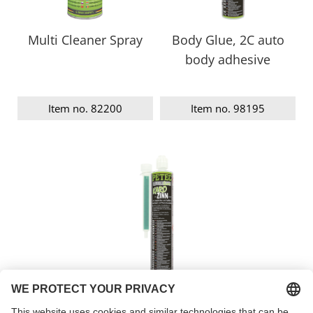
Multi Cleaner Spray
Body Glue, 2C auto
body adhesive
Item no. 82200
Item no. 98195
Body levelling