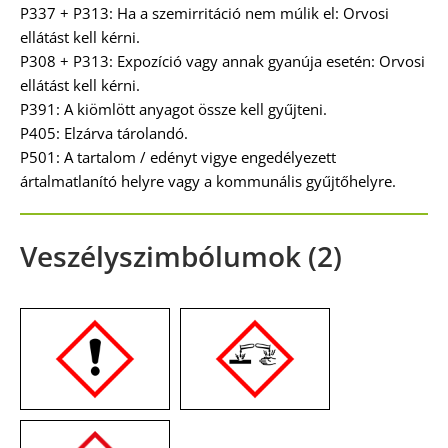
P337 + P313: Ha a szemirritáció nem múlik el: Orvosi
ellátást kell kérni.
P308 + P313: Expozíció vagy annak gyanúja esetén: Orvosi
ellátást kell kérni.
P391: A kiömlött anyagot össze kell gyűjteni.
P405: Elzárva tárolandó.
P501: A tartalom / edényt vigye engedélyezett
ártalmatlanító helyre vagy a kommunális gyűjtőhelyre.
Veszélyszimbólumok (2)