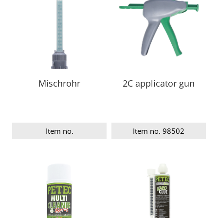
Mischrohr
2C applicator gun
Item no.
Item no. 98502