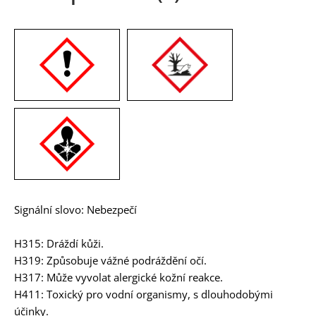
Signální slovo: Nebezpečí
H315: Dráždí kůži.
H319: Způsobuje vážné podráždění očí.
H317: Může vyvolat alergické kožní reakce.
H411: Toxický pro vodní organismy, s dlouhodobými
účinky.