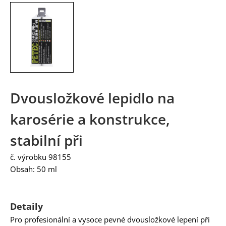
Dvousložkové lepidlo na
karosérie a konstrukce,
stabilní při
č. výrobku 98155
Obsah: 50 ml
Detaily
Pro profesionální a vysoce pevné dvousložkové lepení při