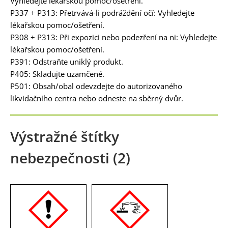
Vyhledejte lékařskou pomoc/ošetření.
P337 + P313: Přetrvává-li podráždění očí: Vyhledejte
lékařskou pomoc/ošetření.
P308 + P313: Při expozici nebo podezření na ni: Vyhledejte
lékařskou pomoc/ošetření.
P391: Odstraňte uniklý produkt.
P405: Skladujte uzamčené.
P501: Obsah/obal odevzdejte do autorizovaného
likvidačního centra nebo odneste na sběrný dvůr.
Výstražné štítky
nebezpečnosti (2)