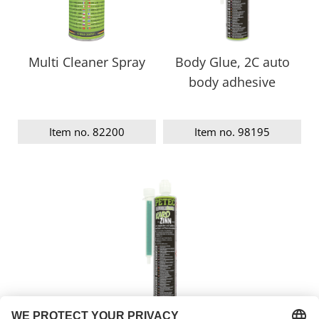
Multi Cleaner Spray
Body Glue, 2C auto
body adhesive
Item no. 82200
Item no. 98195