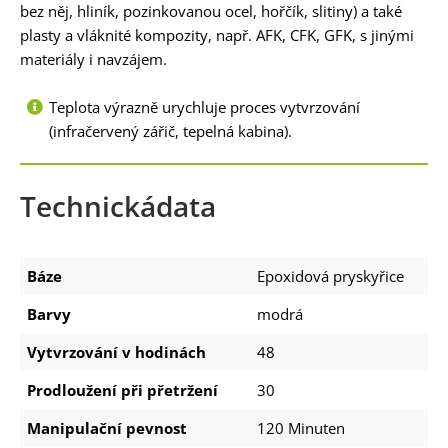
bez něj, hliník, pozinkovanou ocel, hořčík, slitiny) a také
plasty a vláknité kompozity, např. AFK, CFK, GFK, s jinými
materiály i navzájem.
Teplota výrazně urychluje proces vytvrzování
(infračervený zářič, tepelná kabina).
Technickádata
Báze
Epoxidová pryskyřice
Barvy
modrá
Vytvrzování v hodinách
48
Prodloužení při přetržení
30
Manipulační pevnost
120 Minuten