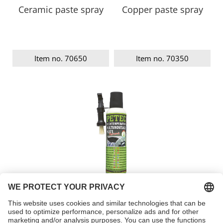
Ceramic paste spray
Copper paste spray
Item no. 70650
Item no. 70350
High temperature
multi-assembly paste