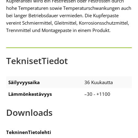
Kupferanteil wird ein Festfressen oder Festrosten durch
hohe Temperaturen sowie Tempe­raturschwankungen auch
bei langer Betriebsdauer vermieden. Die Kupferpaste
vereint Schmiermittel, Gleit­mittel, Korrosionsschutzmittel,
Trennmittel und Montagepaste in einem Produkt.
TeknisetTiedot
Säilyvyysaika
36 Kuukautta
Lämmönkestävyys
–30 - +1100
Downloads
TekninenTietolehti