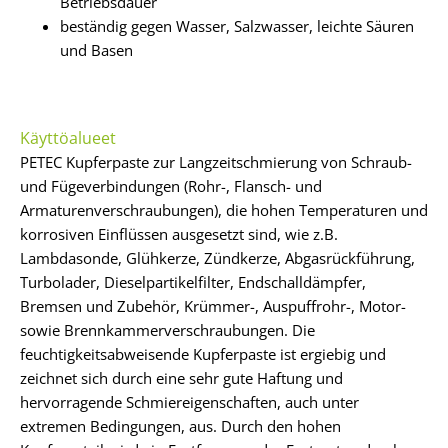
Betriebsdauer
beständig gegen Wasser, Salzwasser, leichte Säuren
und Basen
Käyttöalueet
PETEC Kupferpaste zur Langzeitschmierung von Schraub-
und Fügeverbindungen (Rohr-, Flansch- und
Armaturenverschraubungen), die hohen Temperaturen und
korrosiven Ein­flüssen ausgesetzt sind, wie z.B.
Lambdasonde, Glühkerze, Zündkerze, Abgasrückführung,
Turbolader, Diesel­partikelfilter, Endschalldämpfer,
Bremsen und Zubehör, Krümmer-, Auspuffrohr-, Motor-
sowie Brennkammerverschraubungen. Die
feuchtigkeitsabweisende Kupferpaste ist ergiebig und
zeichnet sich durch eine sehr gute Haftung und
hervorragende Schmiereigenschaften, auch unter
extremen Bedingungen, aus. Durch den hohen