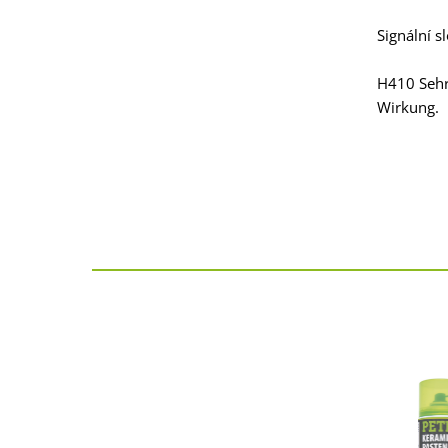
Signální s
H410 Sehr 
Wirkung.