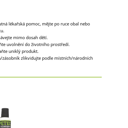
nutná lékařská pomoc, mějte po ruce obal nebo
ku.
ávejte mimo dosah dětí.
te uvolnění do životního prostředí.
ňte uniklý produkt.
zásobník zlikvidujte podle místních/národních