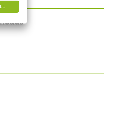
loads